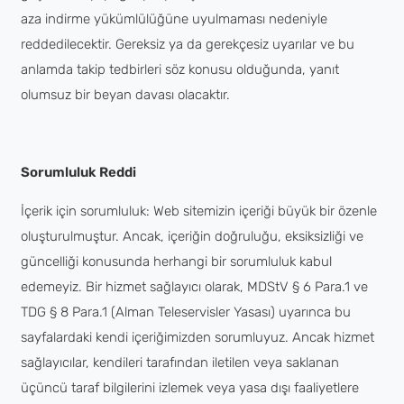
aza indirme yükümlülüğüne uyulmaması nedeniyle
reddedilecektir. Gereksiz ya da gerekçesiz uyarılar ve bu
anlamda takip tedbirleri söz konusu olduğunda, yanıt
olumsuz bir beyan davası olacaktır.
Sorumluluk Reddi
İçerik için sorumluluk: Web sitemizin içeriği büyük bir özenle
oluşturulmuştur. Ancak, içeriğin doğruluğu, eksiksizliği ve
güncelliği konusunda herhangi bir sorumluluk kabul
edemeyiz. Bir hizmet sağlayıcı olarak, MDStV § 6 Para.1 ve
TDG § 8 Para.1 (Alman Teleservisler Yasası) uyarınca bu
sayfalardaki kendi içeriğimizden sorumluyuz. Ancak hizmet
sağlayıcılar, kendileri tarafından iletilen veya saklanan
üçüncü taraf bilgilerini izlemek veya yasa dışı faaliyetlere