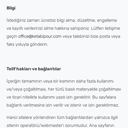
Bilgi
İstediğiniz zaman ücretsiz bilgi alma, düzeltme, engelleme
ve kayıtlı verilerinizi silme hakkına sahipsiniz. Lütfen iletişime
geçin
office@ketabipour.com
veya talebinizi bize posta veya
faks yoluyla gönderin.
Telif hakları ve bağlantılar
İçeriğin tamamının veya bir kısmının daha fazla kullanımı
ve/veya çoğaltılması, her türlü basılı materyalde çoğaltılması
ve ticari nitelikte kullanımı yazılı izin gerektirir. Bu sayfalara
bağlantı verilmesine izin verilir ve istenir ve izin gerektirmez.
Harici sitelere yönlendiren tüm bağlantılardan yalnızca ilgili
sitenin operatörü/webmaster'ı sorumludur. Ana sayfanın