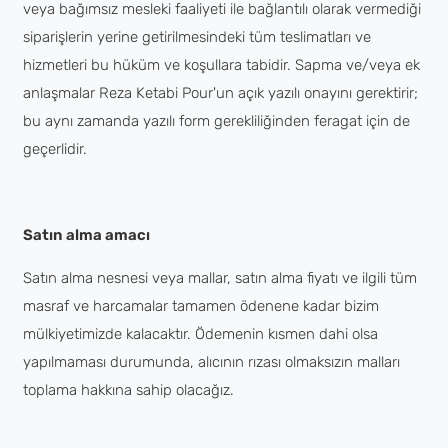
veya bağımsız mesleki faaliyeti ile bağlantılı olarak vermediği
siparişlerin yerine getirilmesindeki tüm teslimatları ve
hizmetleri bu hüküm ve koşullara tabidir. Sapma ve/veya ek
anlaşmalar Reza Ketabi Pour'un açık yazılı onayını gerektirir;
bu aynı zamanda yazılı form gerekliliğinden feragat için de
geçerlidir.
Satın alma amacı
Satın alma nesnesi veya mallar, satın alma fiyatı ve ilgili tüm
masraf ve harcamalar tamamen ödenene kadar bizim
mülkiyetimizde kalacaktır. Ödemenin kısmen dahi olsa
yapılmaması durumunda, alıcının rızası olmaksızın malları
toplama hakkına sahip olacağız.