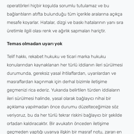
operatörleri hiçbir koşulda sorumlu tutulamaz ve bu
bağlantıların atıfta bulunduğu tüm içerikle aralarına açıkça
mesafe koyarlar. Hatalar, dizgi ve baskı hatalarının yanı sıra
üretimle ilgili olası renk ve ağırlık sapmaları hariçtir.
Temas olmadan uyarı yok
Telif hakkı, rekabet hukuku ve ticari marka hukuku
konularından kaynaklanan her türlü iddianın ileri sürülmesi
durumunda, gereksiz yasal ihtilaflardan, uyarılardan ve
masraflardan kaçınmak için derhal bizimle iletişime
geçmenizi rica ederiz. Yukarıda belirtilen türden iddiaların
ileri sürülmesi halinde, yasal olarak bağlayıcı nihai bir
açıklama yapılmadan önce durumu düzelteceğimize söz
veriyoruz, bu da her türlü tekrar riskini bağlayıcı bir şekilde
ortadan kaldıracaktır. Bir avukatın önceden iletişime
geçmeden yaptığı uyarıya ilişkin bir masraf notu, zararı en