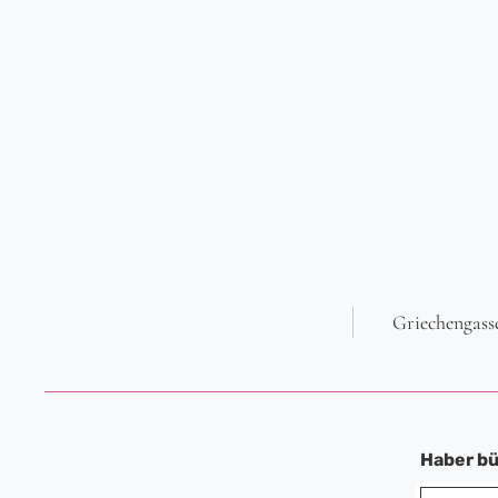
Griechengasse
Haber bü