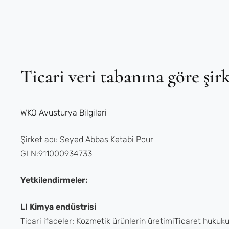
Ticari veri tabanına göre şirk
WKO Avusturya Bilgileri
Şirket adı: Seyed Abbas Ketabi Pour
GLN:911000934733
Yetkilendirmeler:
LI Kimya endüstrisi
Ticari ifadeler: Kozmetik ürünlerin üretimiTicaret huk