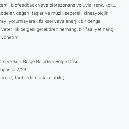
öntemi, biofeedback veya biorezonans yoluyla, renk, koku,
ddeler, değerli taşlar ve müzik seçerek, kinezyolojik
ayı yorumlayarak fiziksel veya enerjik bir denge
terlilik belgesi gerektiren herhangi bir faaliyet hariç.
 yönetim
re yetki: I. Bölge Belediye Bölge Ofisi
engasse 2/23
uruluş tarihinden farklı olabilir)