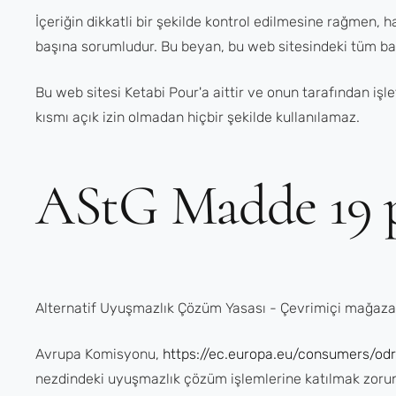
İçeriğin dikkatli bir şekilde kontrol edilmesine rağmen, ha
başına sorumludur. Bu beyan, bu web sitesindeki tüm bağl
Bu web sitesi Ketabi Pour'a aittir ve onun tarafından işl
kısmı açık izin olmadan hiçbir şekilde kullanılamaz.
AStG Madde 19 pa
Alternatif Uyuşmazlık Çözüm Yasası - Çevrimiçi mağaza
Avrupa Komisyonu,
https://ec.europa.eu/consumers/odr
nezdindeki uyuşmazlık çözüm işlemlerine katılmak zorunda