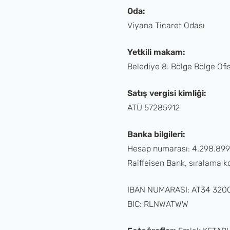
Oda:
Viyana Ticaret Odası
Yetkili makam:
Belediye 8. Bölge Bölge Ofis
Satış vergisi kimliği:
ATÜ 57285912
Banka bilgileri:
Hesap numarası: 4.298.899
Raiffeisen Bank, sıralama 
IBAN NUMARASI: AT34 320
BIC: RLNWATWW