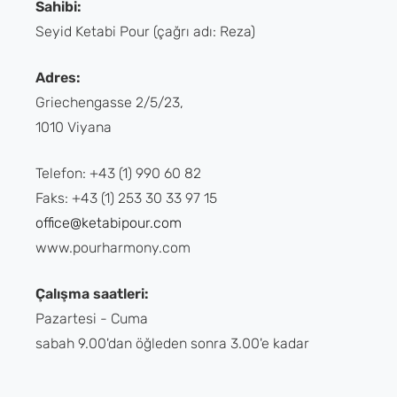
Sahibi:
Seyid Ketabi Pour (çağrı adı: Reza)
Adres:
Griechengasse 2/5/23,
1010 Viyana
Telefon: +43 (1) 990 60 82
Faks: +43 (1) 253 30 33 97 15
office@ketabipour.com
www.pourharmony.com
Çalışma saatleri:
Pazartesi - Cuma
sabah 9.00'dan öğleden sonra 3.00'e kadar