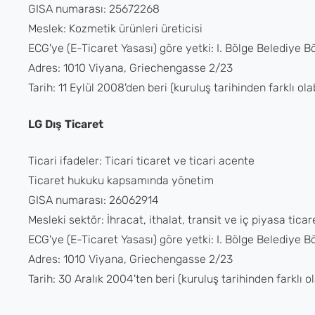
GISA numarası: 25672268
Meslek: Kozmetik ürünleri üreticisi
ECG'ye (E-Ticaret Yasası) göre yetki: I. Bölge Belediye Bö
Adres: 1010 Viyana, Griechengasse 2/23
Tarih: 11 Eylül 2008'den beri (kuruluş tarihinden farklı olab
LG Dış Ticaret
Ticari ifadeler: Ticari ticaret ve ticari acente
Ticaret hukuku kapsamında yönetim
GISA numarası: 26062914
Mesleki sektör: İhracat, ithalat, transit ve iç piyasa ticar
ECG'ye (E-Ticaret Yasası) göre yetki: I. Bölge Belediye Bö
Adres: 1010 Viyana, Griechengasse 2/23
Tarih: 30 Aralık 2004'ten beri (kuruluş tarihinden farklı ola