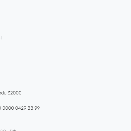
i
kodu 32000
0 0000 0429 88 99