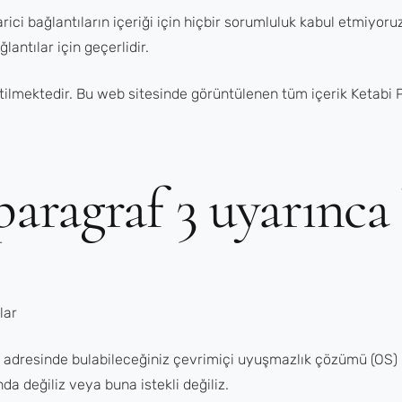
rici bağlantıların içeriği için hiçbir sorumluluk kabul etmiyoruz
antılar için geçerlidir.
etilmektedir. Bu web sitesinde görüntülenen tüm içerik Ketabi P
ragraf 3 uyarınca b
lar
adresinde bulabileceğiniz çevrimiçi uyuşmazlık çözümü (OS) iç
 değiliz veya buna istekli değiliz.